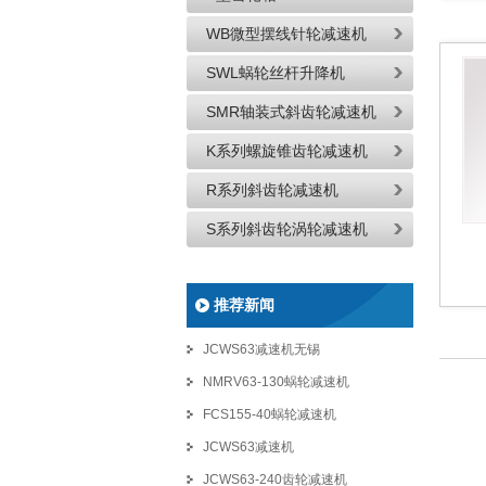
WB微型摆线针轮减速机
SWL蜗轮丝杆升降机
SMR轴装式斜齿轮减速机
K系列螺旋锥齿轮减速机
R系列斜齿轮减速机
S系列斜齿轮涡轮减速机
推荐新闻
JCWS63减速机无锡
NMRV63-130蜗轮减速机
FCS155-40蜗轮减速机
JCWS63减速机
JCWS63-240齿轮减速机