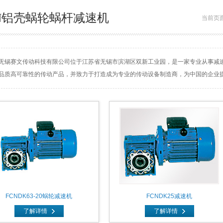
CN铝壳蜗轮蜗杆减速机
当前页
无锡赛文传动科技有限公司位于江苏省无锡市滨湖区双新工业园，是一家专业从事减
品质高可靠性的传动产品，并致力于打造成为专业的传动设备制造商，为中国的企业
FCNDK63-20蜗轮减速机
FCNDK25减速机
了解详情
了解详情