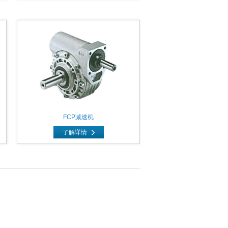
FCP减速机
了解详情