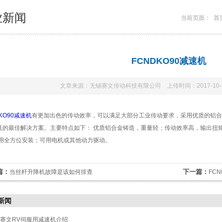
业新闻
当前页面：
首
FCNDKO90减速机
文章来源：无锡赛文传动科技有限公司 上传时间：2017-10
KO90减速机
有更加出色的传动效率，可以满足大部分工业传动要求，采用优质的铝合
耗的最佳解决方案。主要特点如下： 优质铝合金铸造，重量轻；传动效率高，输出扭矩
适用全方位安装；可用电机或其他动力驱动。
篇：
下一篇：
当丝杆升降机故障是该如何排查
FC
新闻
赛文RV伺服用减速机介绍