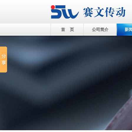
首 页
公司简介
新