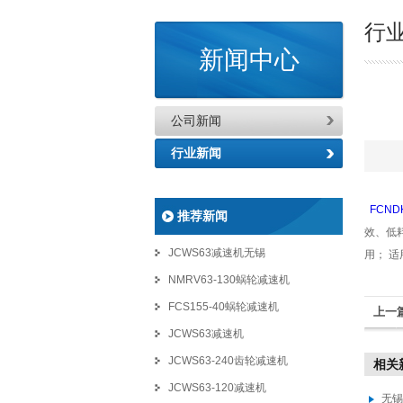
行
新闻中心
公司新闻
行业新闻
FCND
推荐新闻
效、低
JCWS63减速机无锡
用； 
NMRV63-130蜗轮减速机
FCS155-40蜗轮减速机
上一
JCWS63减速机
JCWS63-240齿轮减速机
相关
JCWS63-120减速机
无锡