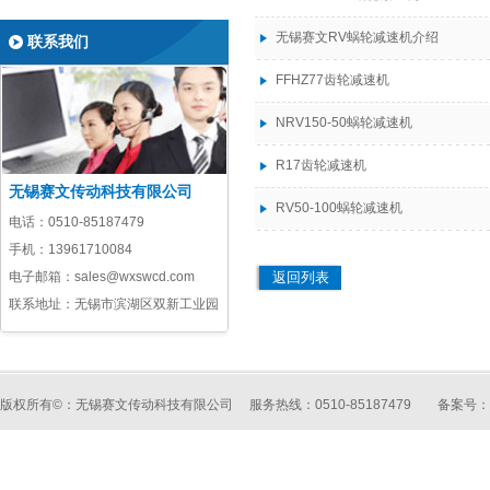
无锡赛文RV蜗轮减速机介绍
联系我们
FFHZ77齿轮减速机
NRV150-50蜗轮减速机
R17齿轮减速机
无锡赛文传动科技有限公司
RV50-100蜗轮减速机
电话：
0510-85187479
手机：
13961710084
电子邮箱：
sales@wxswcd.com
返回列表
联系地址：无锡市滨湖区双新工业园
版权所有©：无锡赛文传动科技有限公司 服务热线：0510-85187479
备案号：苏