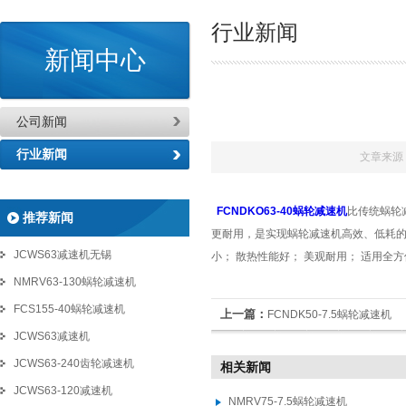
行业新闻
新闻中心
公司新闻
行业新闻
文章来源
FCNDKO63-40蜗轮减速机
比传统蜗轮
推荐新闻
更耐用，是实现蜗轮减速机高效、低耗的
JCWS63减速机无锡
小； 散热性能好； 美观耐用； 适用全
NMRV63-130蜗轮减速机
FCS155-40蜗轮减速机
上一篇：
FCNDK50-7.5蜗轮减速机
JCWS63减速机
JCWS63-240齿轮减速机
相关新闻
JCWS63-120减速机
NMRV75-7.5蜗轮减速机